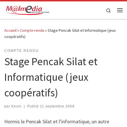
Passer au contenu
Search
Me
Accueil
»
Compte rendu
»
Stage Pencak Silat et Informatique (jeux
coopératifs)
COMPTE RENDU
Stage Pencak Silat et
Informatique (jeux
coopératifs)
par
Kevin
|
Publié
11 septembre 2009
Hormis le Pencak Silat et l’informatique, un autre