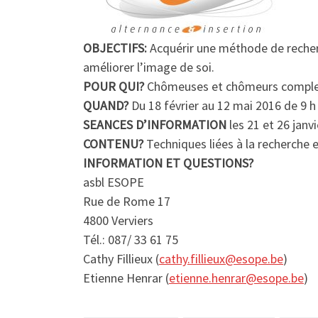
OBJECTIFS:
Acquérir une méthode de recherch
améliorer l’image de soi.
POUR QUI?
Chômeuses et chômeurs complets 
QUAND?
Du 18 février au 12 mai 2016 de 9 h
SEANCES D’INFORMATION
les 21 et 26 janv
CONTENU?
Techniques liées à la recherche em
INFORMATION ET QUESTIONS?
asbl ESOPE
Rue de Rome 17
4800 Verviers
Tél.: 087/ 33 61 75
Cathy Fillieux (
cathy.fillieux@esope.be
)
Etienne Henrar (
etienne.henrar@esope.be
)