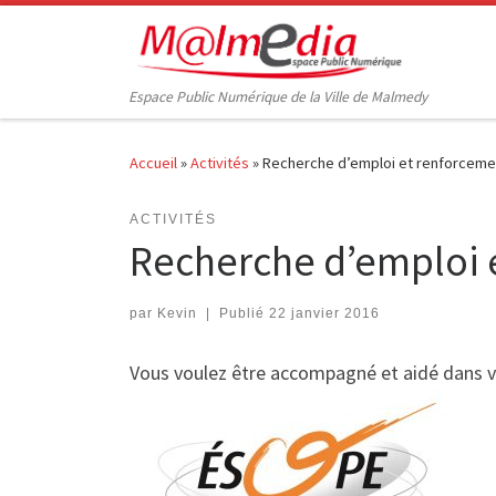
Passer au contenu
Espace Public Numérique de la Ville de Malmedy
Accueil
»
Activités
»
Recherche d’emploi et renforcem
ACTIVITÉS
Recherche d’emploi 
par
Kevin
|
Publié
22 janvier 2016
Vous voulez être accompagné et aidé dans 