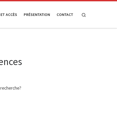
Search
 ET ACCÈS
PRÉSENTATION
CONTACT
ences
 recherche?