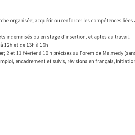
e organisée; acquérir ou renforcer les compétences liées à 
indemnisés ou en stage d’insertion, et aptes au travail.
 à 12h et de 13h à 16h
ier; 2 et 11 février à 10 h précises au Forem de Malmedy (sans
ploi, encadrement et suivis, révisions en français, initiation