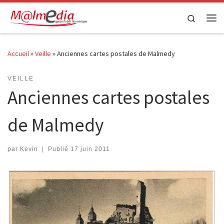
Passer au contenu
Search
Me
Accueil
»
Veille
»
Anciennes cartes postales de Malmedy
VEILLE
Anciennes cartes postales
de Malmedy
par
Kevin
|
Publié
17 juin 2011