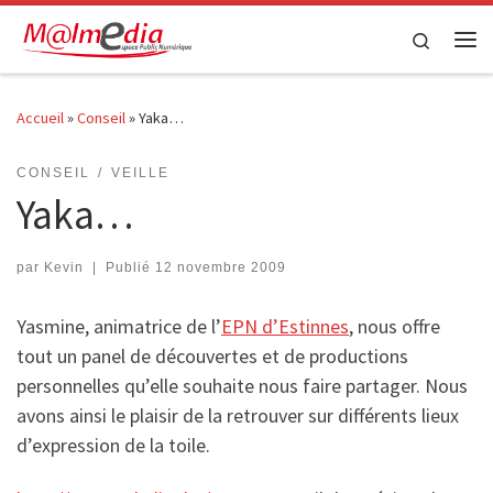
Passer au contenu
Search
Me
Accueil
»
Conseil
»
Yaka…
CONSEIL
VEILLE
Yaka…
par
Kevin
|
Publié
12 novembre 2009
Yasmine, animatrice de l’
EPN d’Estinnes
, nous offre
tout un panel de découvertes et de productions
personnelles qu’elle souhaite nous faire partager. Nous
avons ainsi le plaisir de la retrouver sur différents lieux
d’expression de la toile.