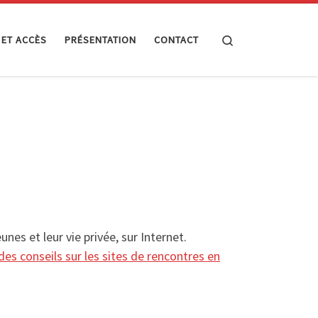
Search
 ET ACCÈS
PRÉSENTATION
CONTACT
nes et leur vie privée, sur Internet.
des conseils sur les sites de rencontres en