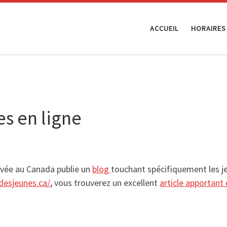
ACCUEIL
HORAIRES
es en ligne
rivée au Canada publie un
blog
touchant spécifiquement les jeu
edesjeunes.ca/
, vous trouverez un excellent
article apportant 