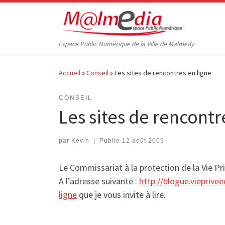
Passer au contenu
Espace Public Numérique de la Ville de Malmedy
Accueil
»
Conseil
»
Les sites de rencontres en ligne
CONSEIL
Les sites de rencontr
par
Kevin
|
Publié
12 août 2009
Le Commissariat à la protection de la Vie P
A l’adresse suivante :
http://blogue.vieprive
ligne
que je vous invite à lire.