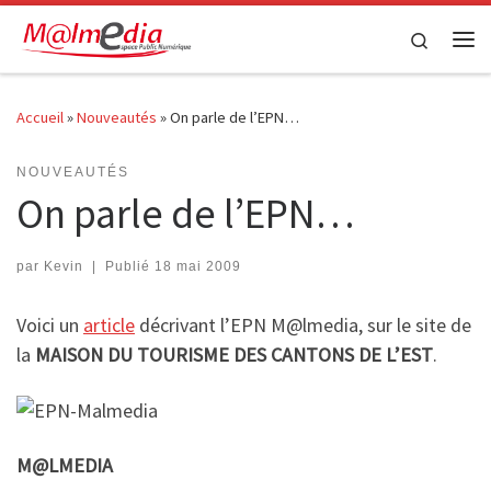
Passer au contenu
Search
Me
Accueil
»
Nouveautés
»
On parle de l’EPN…
NOUVEAUTÉS
On parle de l’EPN…
par
Kevin
|
Publié
18 mai 2009
Voici un
article
décrivant l’EPN M@lmedia, sur le site de
la
MAISON DU TOURISME DES CANTONS DE L’EST
.
M@LMEDIA