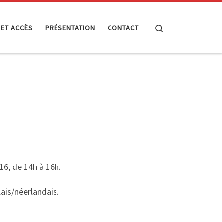
Search
 ET ACCÈS
PRÉSENTATION
CONTACT
016, de 14h à 16h.
ais/néerlandais.