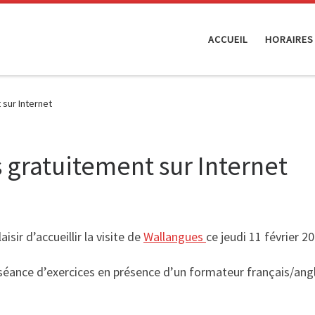
ACCUEIL
HORAIRES
sur Internet
 gratuitement sur Internet
ir d’accueillir la visite de
Wallangues
ce jeudi 11 février 2
séance d’exercices en présence d’un formateur français/angl