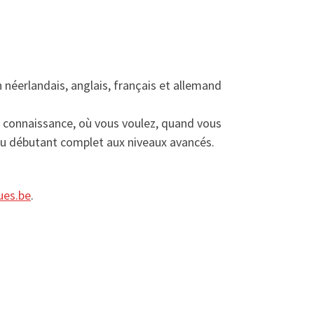
 néerlandais, anglais, français et allemand
la connaissance, où vous voulez, quand vous
 du débutant complet aux niveaux avancés.
ues.be
.