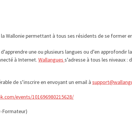
e la Wallonie permettant à tous ses résidents de se former en
té d’apprendre une ou plusieurs langues ou d’en approfondir 
nnecté à Internet.
Wallangues
s’adresse à tous les niveaux :
érable de s’inscrire en envoyant un email à
support@wallang
ok.com/events/101696980215628/
r-Formateur)