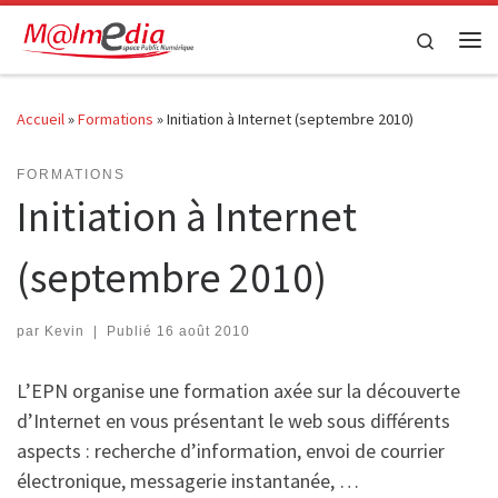
Passer au contenu
Search
Me
Accueil
»
Formations
»
Initiation à Internet (septembre 2010)
FORMATIONS
Initiation à Internet
(septembre 2010)
par
Kevin
|
Publié
16 août 2010
L’EPN organise une formation axée sur la découverte
d’Internet en vous présentant le web sous différents
aspects : recherche d’information, envoi de courrier
électronique, messagerie instantanée, …