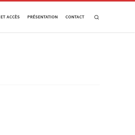
Search
 ET ACCÈS
PRÉSENTATION
CONTACT