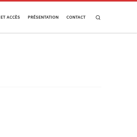
Search
 ET ACCÈS
PRÉSENTATION
CONTACT