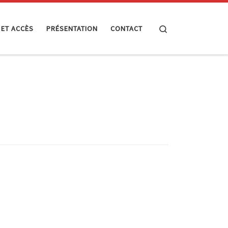
Search
 ET ACCÈS
PRÉSENTATION
CONTACT