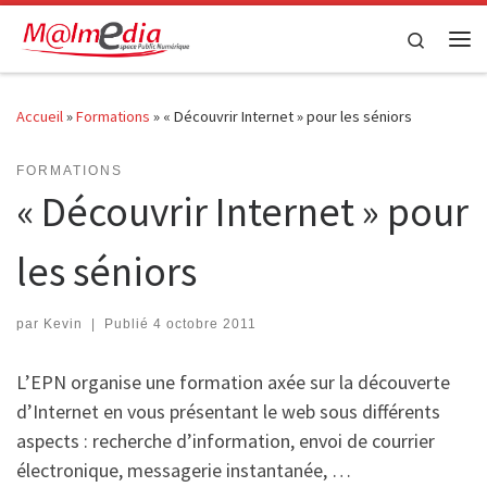
Passer au contenu
Search
Me
Accueil
»
Formations
»
« Découvrir Internet » pour les séniors
FORMATIONS
« Découvrir Internet » pour
les séniors
par
Kevin
|
Publié
4 octobre 2011
L’EPN organise une formation axée sur la découverte
d’Internet en vous présentant le web sous différents
aspects : recherche d’information, envoi de courrier
électronique, messagerie instantanée, …