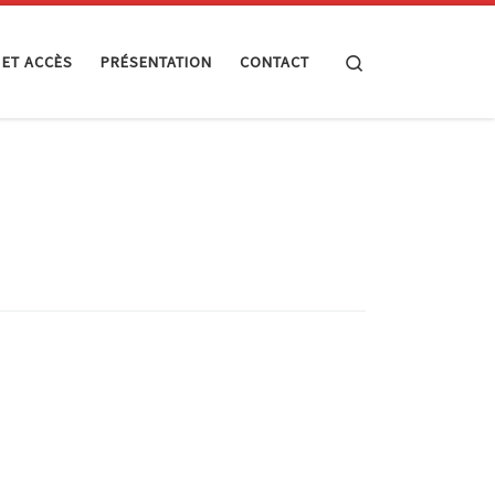
Search
 ET ACCÈS
PRÉSENTATION
CONTACT