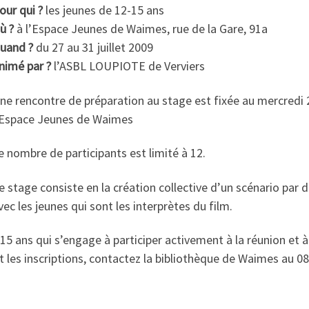
our qui ?
les jeunes de 12-15 ans
ù ?
à l’Espace Jeunes de Waimes, rue de la Gare, 91a
uand ?
du 27 au 31 juillet 2009
nimé par ?
l’ASBL LOUPIOTE de Verviers
ne rencontre de préparation au stage est fixée au mercredi 22
’Espace Jeunes de Waimes
e nombre de participants est limité à 12.
e stage consiste en la création collective d’un scénario par d
vec les jeunes qui sont les interprètes du film.
15 ans qui s’engage à participer activement à la réunion et à
es inscriptions, contactez la bibliothèque de Waimes au 080