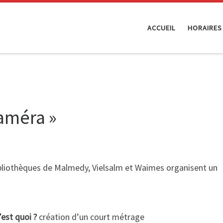
ACCUEIL
HORAIRES
caméra »
bliothèques de Malmedy, Vielsalm et Waimes organisent un
’est quoi ?
création d’un court métrage