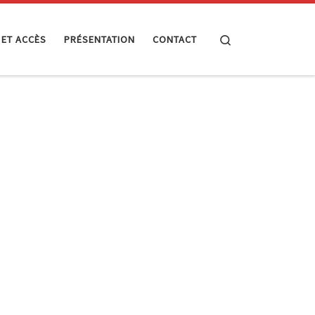
Search
 ET ACCÈS
PRÉSENTATION
CONTACT