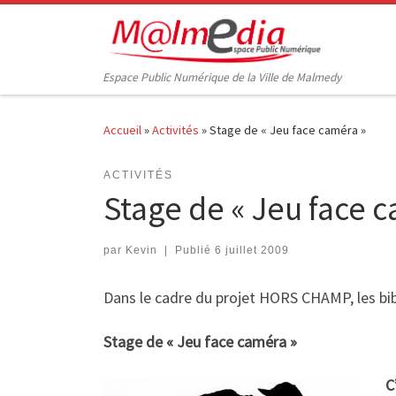
Passer au contenu
Espace Public Numérique de la Ville de Malmedy
Accueil
»
Activités
»
Stage de « Jeu face caméra »
ACTIVITÉS
Stage de « Jeu face 
par
Kevin
|
Publié
6 juillet 2009
Dans le cadre du projet HORS CHAMP, les bi
Stage de « Jeu face caméra »
C