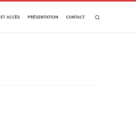
Search
 ET ACCÈS
PRÉSENTATION
CONTACT