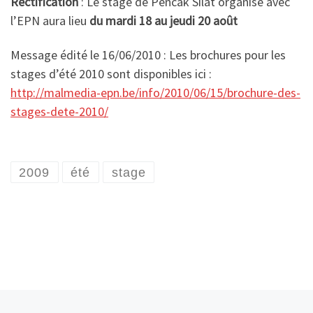
Rectification
: Le stage de Pencak Silat organisé avec
l’EPN aura lieu
du mardi 18 au jeudi 20 août
Message édité le 16/06/2010 : Les brochures pour les
stages d’été 2010 sont disponibles ici :
http://malmedia-epn.be/info/2010/06/15/brochure-des-
stages-dete-2010/
2009
été
stage
Article précédent