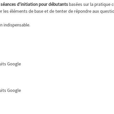
s séances d’initiation pour débutants
basées sur la pratique c
r les éléments de base et de tenter de répondre aux questi
on indispensable.
duits Google
duits Google