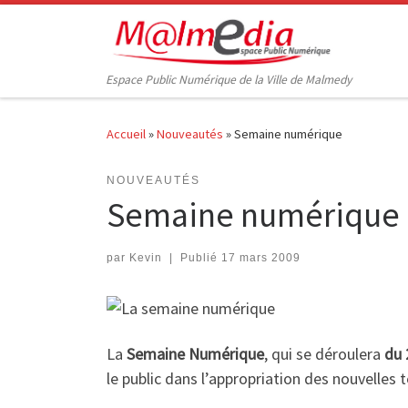
Passer au contenu
Espace Public Numérique de la Ville de Malmedy
Accueil
»
Nouveautés
»
Semaine numérique
NOUVEAUTÉS
Semaine numérique
par
Kevin
|
Publié
17 mars 2009
La
Semaine Numérique
, qui se déroulera
du 
le public dans l’appropriation des nouvelles 