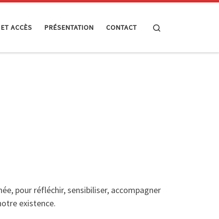
Search
 ET ACCÈS
PRÉSENTATION
CONTACT
ée, pour réfléchir, sensibiliser, accompagner
notre existence.