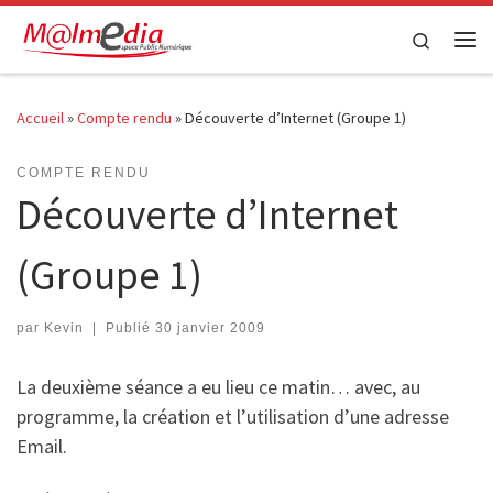
Passer au contenu
Search
Me
Accueil
»
Compte rendu
»
Découverte d’Internet (Groupe 1)
COMPTE RENDU
Découverte d’Internet
(Groupe 1)
par
Kevin
|
Publié
30 janvier 2009
La deuxième séance a eu lieu ce matin… avec, au
programme, la création et l’utilisation d’une adresse
Email.